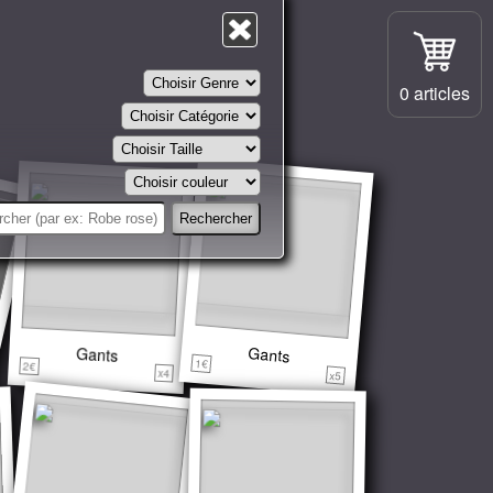
Destockage
chercher
0 articles
Gants
Gants
1€
2€
x4
x5